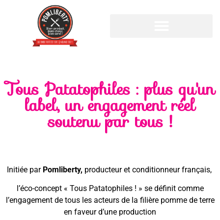
Cookies management panel
Tous Patatophiles : plus qu'un
label, un engagement réel
soutenu par tous !
Initiée par
Pomliberty,
producteur et conditionneur français,
l’éco-concept « Tous Patatophiles ! »
se définit comme
l’engagement de tous les acteurs de la filière pomme de terre
en faveur d’une production