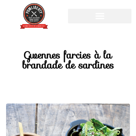
Cookies management panel
Gwennes farcies à la
brandade de sardines