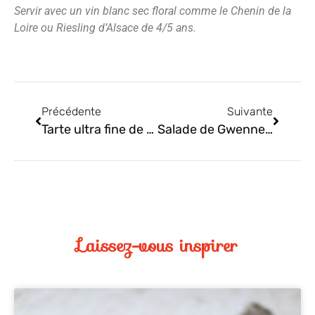
Servir avec un vin blanc sec floral comme le Chenin de la
Loire ou Riesling d’Alsace de 4/5 ans.
Précédente
Suivante
Tarte ultra fine de Gwenne
Salade de Gwenne au saumon, œufs et aneth
Laissez-vous inspirer