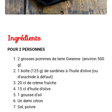
Ingrédients
POUR 2 PERSONNES
2 grosses pommes de terre Gwenne (environ 500
g)
1 boîte (125 g) de sardines à l’huile d’olive (ou
d’arachide à défaut)
20 cl de crème fraîche
15 cl d’huile d’olive
1 gousse d’ail
Un demi citron
Sel, poivre